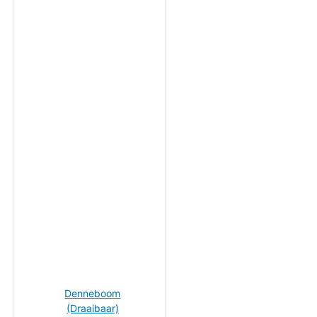
Denneboom
(Draaibaar)