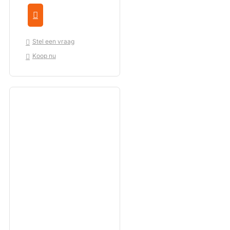
Stel een vraag
Koop nu