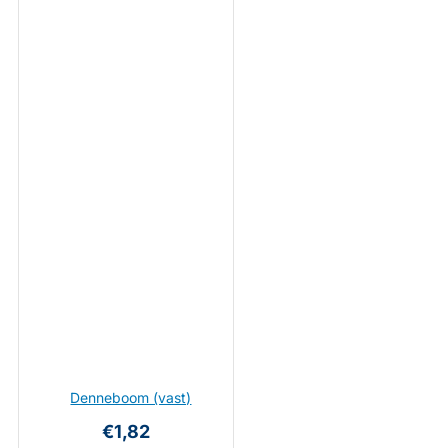
Denneboom (vast)
€1,82