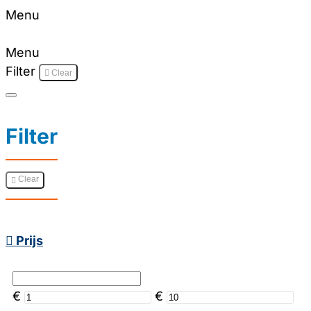
Menu
Menu
Filter
Clear
Filter
Clear
Prijs
€
€