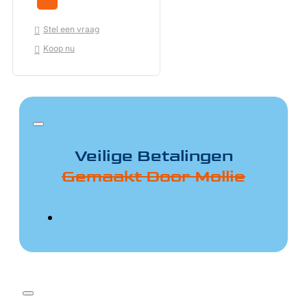
Stel een vraag
Koop nu
Veilige Betalingen
Gemaakt Door Mollie