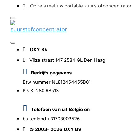
Op reis met uw portable zuurstofconcentrator
OXY BV
Vijzelstraat 147 2584 GL Den Haag
Bedrijfs gegevens
Btw nummer NL812454455B01
K.v.K. 280 98513
Telefoon van uit België en
buitenland +31708903526
© 2003- 2026 OXY BV