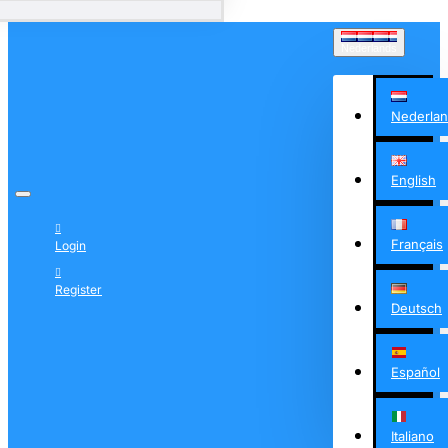
Nederlands
Nederla
English
Français
Login
Register
Deutsch
Español
Italiano