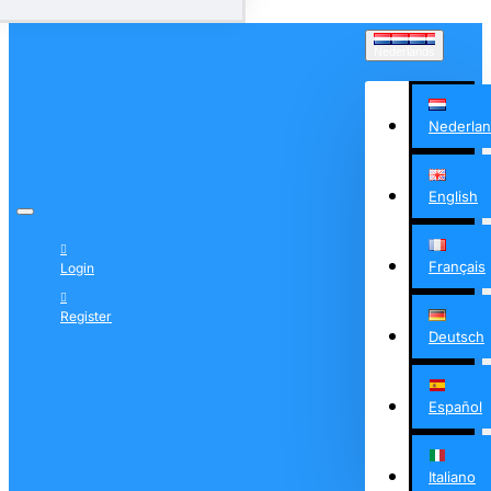
Nederlands
Nederla
English
Français
Login
Register
Deutsch
Español
Italiano