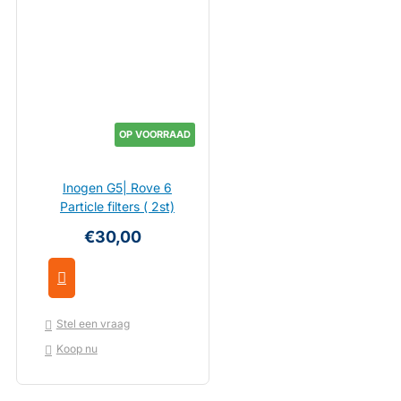
OP VOORRAAD
Inogen G5| Rove 6
Particle filters ( 2st)
€30,00
Stel een vraag
Koop nu