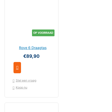
OP VOORRAAD
Rove 6 Draagtas
€89,90
Stel een vraag
Koop nu