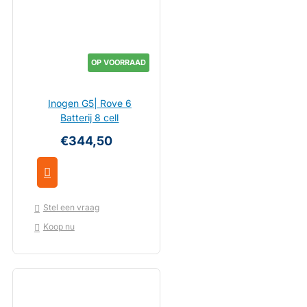
OP VOORRAAD
Inogen G5| Rove 6
Batterij 8 cell
€344,50
Stel een vraag
Koop nu