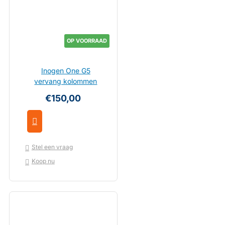
OP VOORRAAD
Inogen One G5
vervang kolommen
€150,00
Stel een vraag
Koop nu