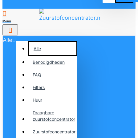
Alle
Alle
Benodigdheden
FAQ
Filters
Huur
Draagbare
zuurstofconcentrator
Zuurstofconcentrator