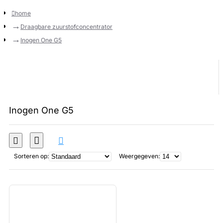
home
Draagbare zuurstofconcentrator
Inogen One G5
Inogen One G5
Sorteren op:
Weergegeven: