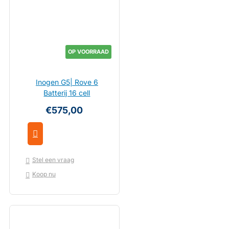
OP VOORRAAD
Inogen G5| Rove 6
Batterij 16 cell
€575,00
Stel een vraag
Koop nu