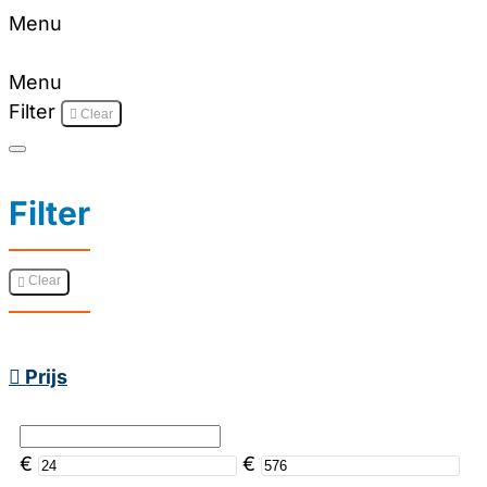
Menu
Menu
Filter
Clear
Filter
Clear
Prijs
€
€