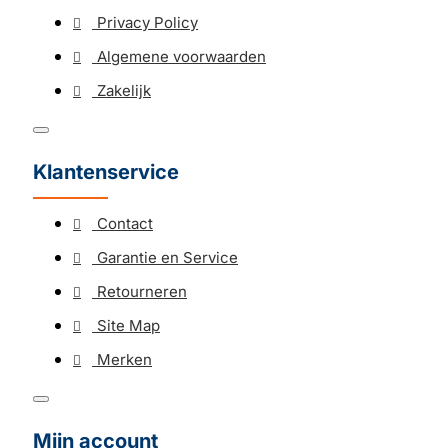
Privacy Policy
Algemene voorwaarden
Zakelijk
Klantenservice
Contact
Garantie en Service
Retourneren
Site Map
Merken
Mijn account