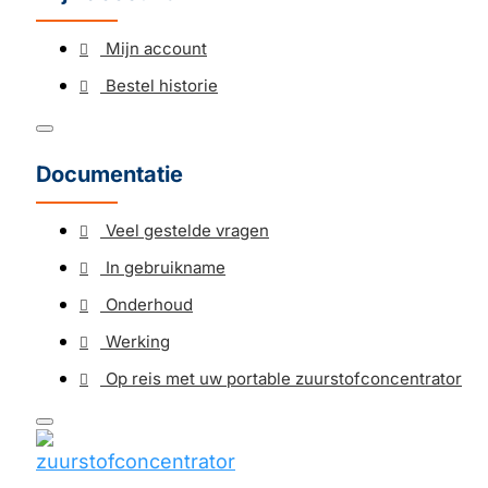
Mijn account
Bestel historie
Documentatie
Veel gestelde vragen
In gebruikname
Onderhoud
Werking
Op reis met uw portable zuurstofconcentrator