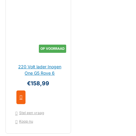
OP VOORRAAD
220 Volt lader Inogen
One G5 Rove 6
€158,99
Stel een vraag
Koop nu