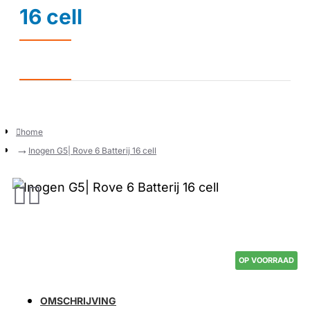
16 cell
home
Inogen G5| Rove 6 Batterij 16 cell
OP VOORRAAD
OMSCHRIJVING