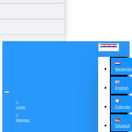
Nederlands
Nederla
English
Français
Login
Register
Deutsch