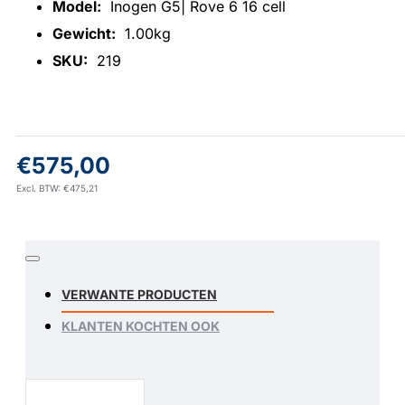
Model:
Inogen G5| Rove 6 16 cell
Gewicht:
1.00kg
SKU:
219
€575,00
Excl. BTW: €475,21
VERWANTE PRODUCTEN
KLANTEN KOCHTEN OOK