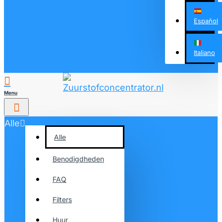
Español
Italiano
Alle
Alle
Benodigdheden
FAQ
Filters
Huur