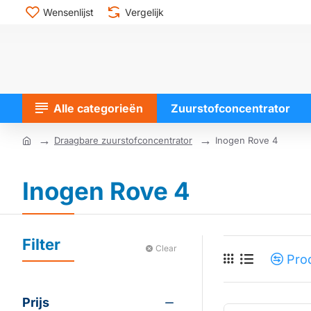
Wensenlijst
Vergelijk
Alle categorieën
Zuurstofconcentrator
Draagbare zuurstofconcentrator
Inogen Rove 4
home
Inogen Rove 4
Filter
Clear
Prod
Prijs