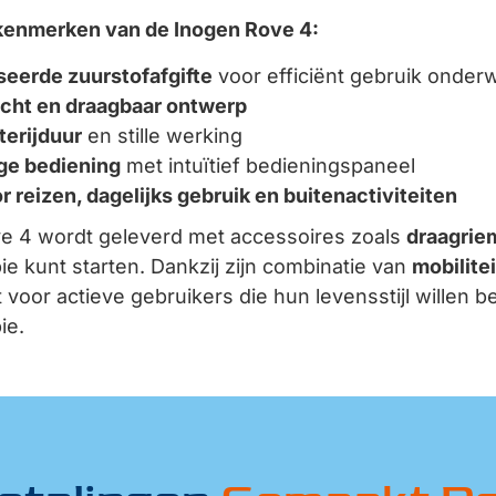
 kenmerken van de Inogen Rove 4:
eerde zuurstofafgifte
voor efficiënt gebruik onder
cht en draagbaar ontwerp
terijduur
en stille werking
ge bediening
met intuïtief bedieningspaneel
r reizen, dagelijks gebruik en buitenactiviteiten
e 4 wordt geleverd met accessoires zoals
draagriem
ie kunt starten. Dankzij zijn combinatie van
mobilite
 voor actieve gebruikers die hun levensstijl wille
ie.