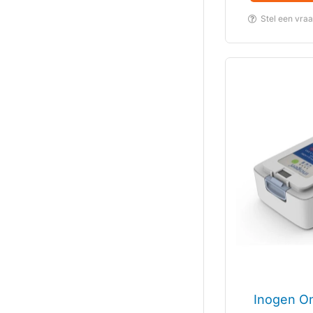
Stel een vra
Inogen One