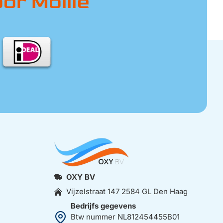
r Mollie
OXY BV
Vijzelstraat 147 2584 GL Den Haag
Bedrijfs gegevens
Btw nummer NL812454455B01