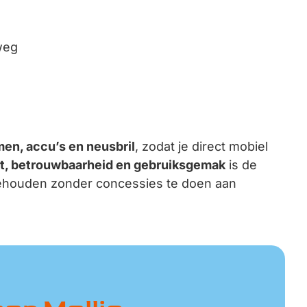
weg
en, accu’s en neusbril
, zodat je direct mobiel
it, betrouwbaarheid en gebruiksgemak
is de
n behouden zonder concessies te doen aan