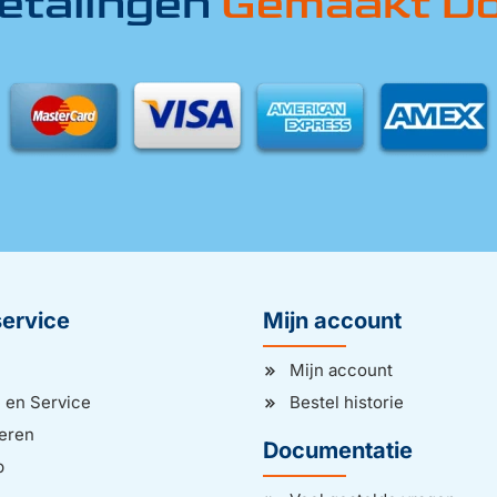
Betalingen
Gemaakt Doo
ervice
Mijn account
Mijn account
 en Service
Bestel historie
eren
Documentatie
p