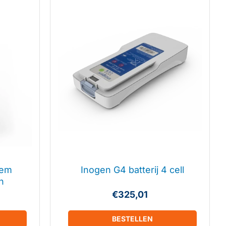
tem
Inogen G4 batterij 4 cell
n
€325,01
BESTELLEN