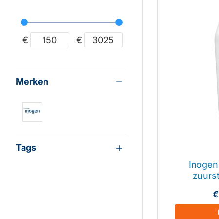
€
€
Merken
Tags
Inogen
zuurs
€