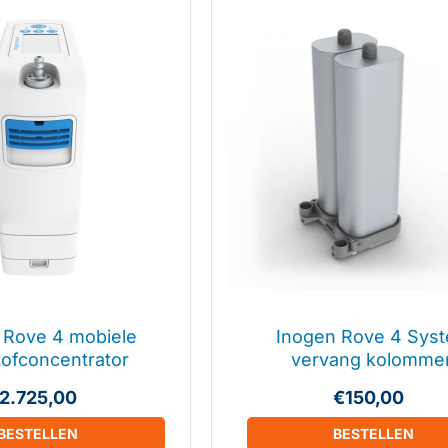
 Rove 4 mobiele
Inogen Rove 4 Sys
tofconcentrator
vervang kolomme
2.725,00
€150,00
BESTELLEN
BESTELLEN