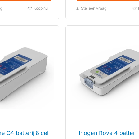
ag
Koop nu
Stel een vraag
 G4 batterij 8 cell
Inogen Rove 4 batterij 