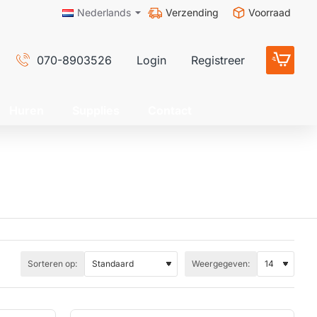
Verzending
Voorraad
Nederlands
070-8903526
Login
Registreer
Huren
Supplies
Contact
Sorteren op:
Weergegeven: