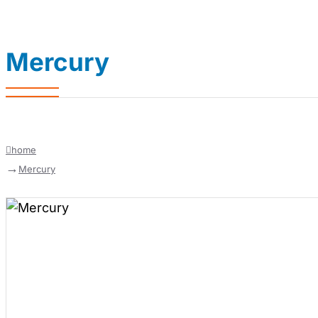
Mercury
home
Mercury