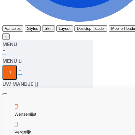
Variables
Styles
Skin
Layout
Desktop Header
Mobile Heade
×
MENU
MENU
UW MANDJE
Wensenlijst
Vergelijk