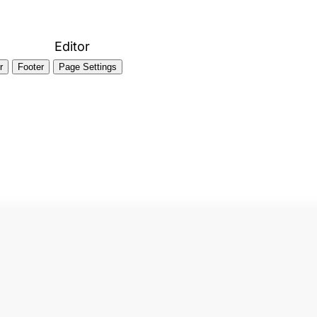
Editor
r
Footer
Page Settings