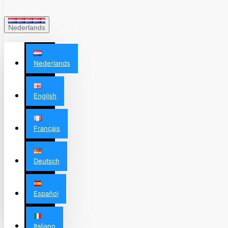
Nederlands
Nederlands
English
Français
Deutsch
Español
Italiano