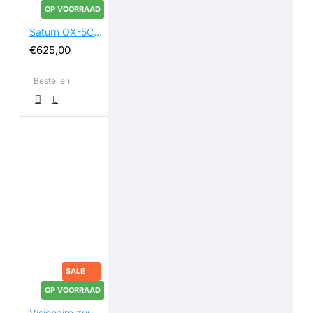
OP VOORRAAD
Saturn OX-5C Zuurstofconcentrator
€625,00
Bestellen
SALE
OP VOORRAAD
Visionaire zuurstofconcentrator