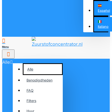
Español
Italiano
Alle
Alle
Benodigdheden
FAQ
Filters
Huur