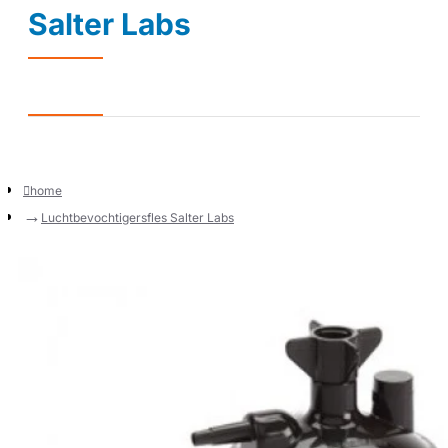
Salter Labs
home
Luchtbevochtigersfles Salter Labs