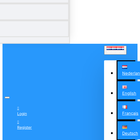
Nederlands
Nederla
English
Français
Login
Register
Deutsch