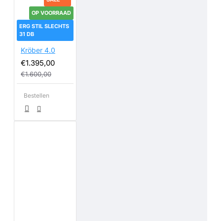
OP VOORRAAD
ERG STIL SLECHTS
31 DB
Kröber 4.0
€1.395,00
€1.600,00
Bestellen