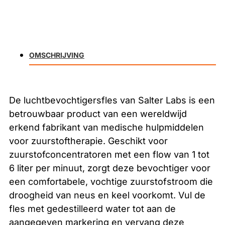
OMSCHRIJVING
De luchtbevochtigersfles van Salter Labs is een
betrouwbaar product van een wereldwijd
erkend fabrikant van medische hulpmiddelen
voor zuurstoftherapie. Geschikt voor
zuurstofconcentratoren met een flow van 1 tot
6 liter per minuut, zorgt deze bevochtiger voor
een comfortabele, vochtige zuurstofstroom die
droogheid van neus en keel voorkomt. Vul de
fles met gedestilleerd water tot aan de
aangegeven markering en vervang deze