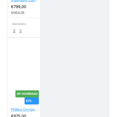
€799,00
€953,75
Bestellen
OP VOORRAAD
STIL
Philips Oxygenate 5
€875,00