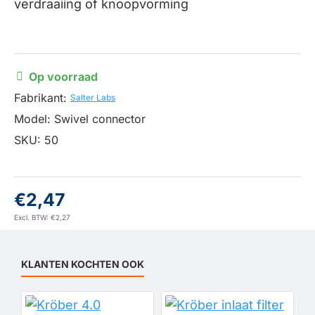
verdraaiing of knoopvorming
Op voorraad
Fabrikant:
Salter Labs
Model:
Swivel connector
SKU:
50
€2,47
Excl. BTW: €2,27
KLANTEN KOCHTEN OOK