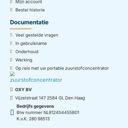
Mijn account
Bestel historie
Documentatie
Veel gestelde vragen
In gebruikname
Onderhoud
Werking
Op reis met uw portable zuurstofconcentrator
OXY BV
Vijzelstraat 147 2584 GL Den Haag
Bedrijfs gegevens
Btw nummer NL812454455B01
K.v.K. 280 98513