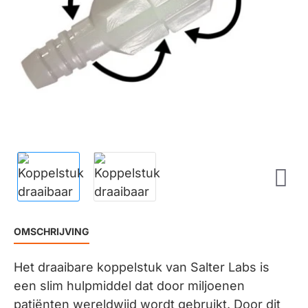
OMSCHRIJVING
Het draaibare koppelstuk van Salter Labs is
een slim hulpmiddel dat door miljoenen
patiënten wereldwijd wordt gebruikt. Door dit