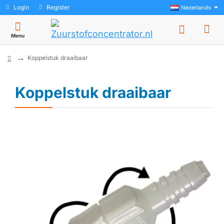
Login
Register
Nederlands
Koppelstuk draaibaar
home
Koppelstuk draaibaar