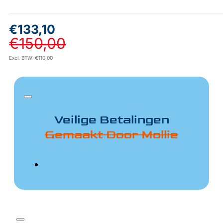
€133,10
€150,00
Excl. BTW: €110,00
Veilige Betalingen
Gemaakt Door Mollie