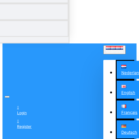
Nederlands
Nederla
English
Français
Login
Register
Deutsch