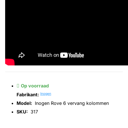
Op voorraad
Inogen
Fabrikant:
Model:
Inogen Rove 6 vervang kolommen
SKU:
317