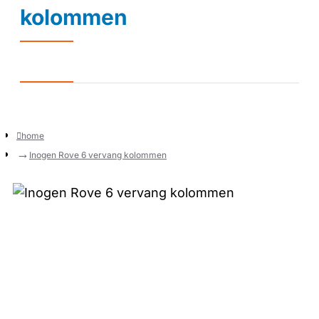
kolommen
home
Inogen Rove 6 vervang kolommen