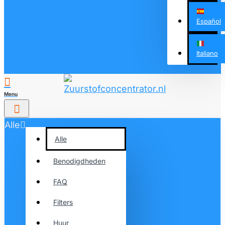
Español
Italiano
Alle
Alle
Benodigdheden
FAQ
Filters
Huur