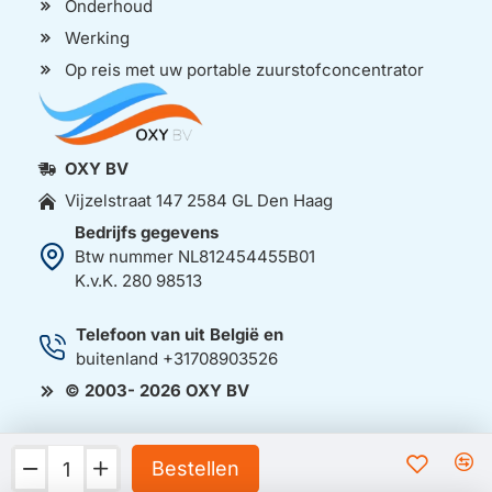
Onderhoud
Werking
Op reis met uw portable zuurstofconcentrator
OXY BV
Vijzelstraat 147 2584 GL Den Haag
Bedrijfs gegevens
Btw nummer NL812454455B01
K.v.K. 280 98513
Telefoon van uit België en
buitenland +31708903526
© 2003- 2026 OXY BV
Bestellen