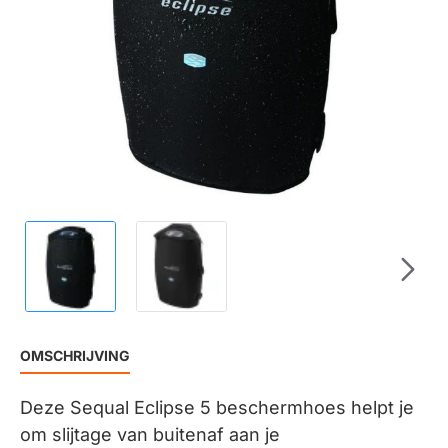
OP VOORRAAD
OMSCHRIJVING
Deze Sequal Eclipse 5 beschermhoes helpt je
om slijtage van buitenaf aan je