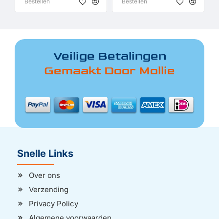
Bestellen
Bestellen
Veilige Betalingen
Gemaakt Door Mollie
Snelle Links
Over ons
Verzending
Privacy Policy
Algemene voorwaarden