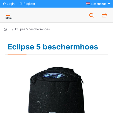
Login
Register
Nederlands
Eclipse 5 beschermhoes
home
Eclipse 5 beschermhoes