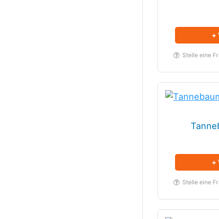
+
Stelle eine F
Tanne
+
Stelle eine F