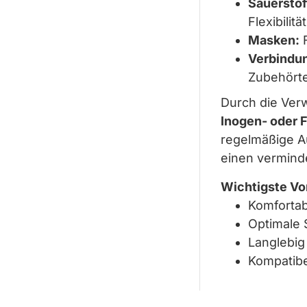
Sauerstof
Flexibilität
Masken:
F
Verbindu
Zubehörte
Durch die Ver
Inogen- oder 
regelmäßige A
einen verminde
Wichtigste Vo
Komfortab
Optimale 
Langlebig
Kompatibe