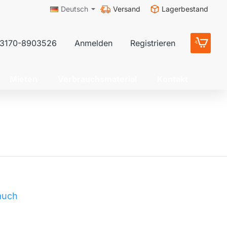
Versand
Lagerbestand
Deutsch
3170-8903526
Anmelden
Registrieren
Mieten
Verbrauchsmaterial
Kontakt