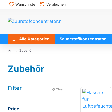
Wunschliste
Vergleichen
Alle Kategorien
Sauerstoffkonzentrator
Zubehör
home
Zubehör
Filter
Clear
Price