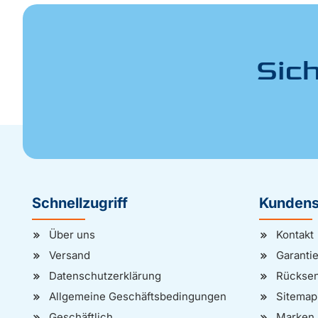
Sic
Schnellzugriff
Kundens
Über uns
Kontakt
Versand
Garanti
Datenschutzerklärung
Rückse
Allgemeine Geschäftsbedingungen
Sitemap
Geschäftlich
Marken