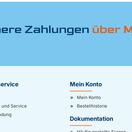
here Zahlungen
über M
ervice
Mein Konto
Mein Konto
e und Service
Bestellhistorie
ndung
Dokumentation
Häufig gestellte Fragen