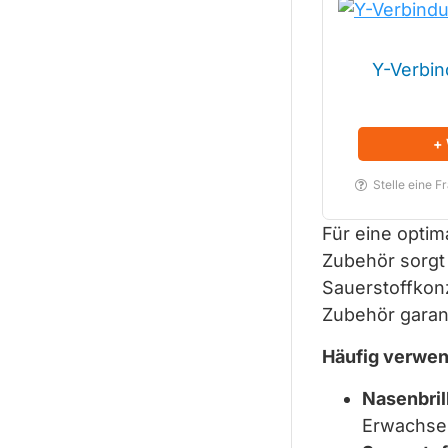
Y-Verbi
+
Stelle eine F
Für eine optim
Zubehör sorgt
Sauerstoffkon
Zubehör garan
Häufig verwen
Nasenbril
Erwachsen