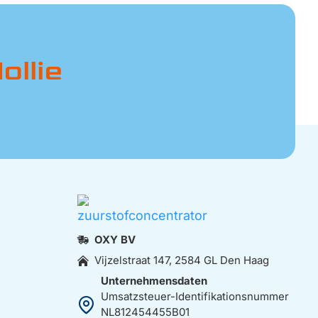
ollie
OXY BV
Vijzelstraat 147, 2584 GL Den Haag
Unternehmensdaten
Umsatzsteuer-Identifikationsnummer
NL812454455B01