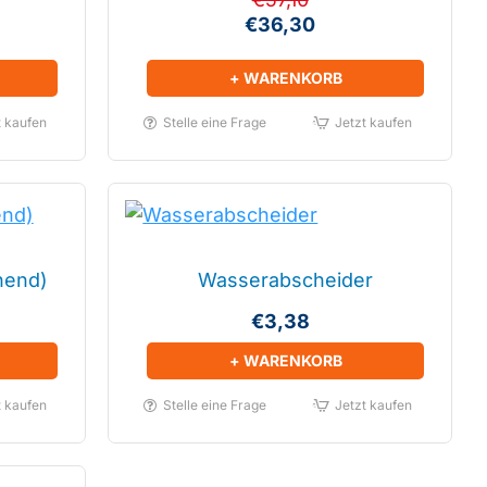
€36,30
+ WARENKORB
t kaufen
Stelle eine Frage
Jetzt kaufen
hend)
Wasserabscheider
€3,38
+ WARENKORB
t kaufen
Stelle eine Frage
Jetzt kaufen