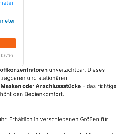
 meter
t kaufen
toffkonzentratoren
unverzichtbar. Dieses
tragbaren und stationären
, Masken oder Anschlussstücke
– das richtige
rhöht den Bedienkomfort.
hr. Erhältlich in verschiedenen Größen für