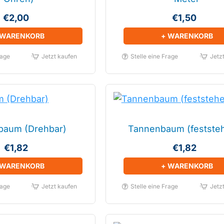
€2,00
€1,50
 WARENKORB
+ WARENKORB
rage
Jetzt kaufen
Stelle eine Frage
Jetz
baum (Drehbar)
Tannenbaum (festste
€1,82
€1,82
 WARENKORB
+ WARENKORB
rage
Jetzt kaufen
Stelle eine Frage
Jetz