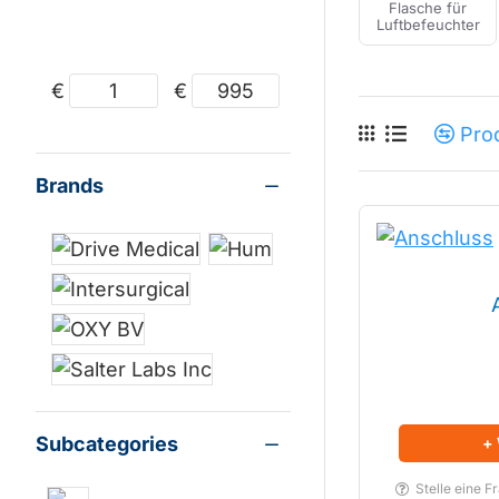
Flasche für
Luftbefeuchter
€
€
Pro
Brands
Subcategories
+
Stelle eine F