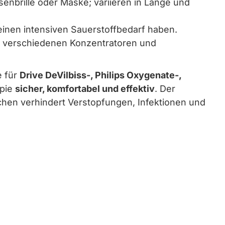
enbrille oder Maske; variieren in Länge und
einen intensiven Sauerstoffbedarf haben.
 verschiedenen Konzentratoren und
e für
Drive DeVilbiss-, Philips Oxygenate-,
apie
sicher, komfortabel und effektiv
. Der
hen verhindert Verstopfungen, Infektionen und