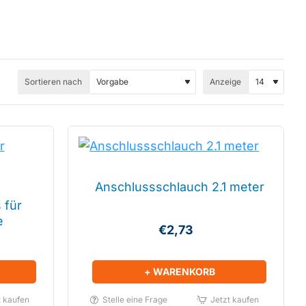
Sortieren nach
Anzeige
Anschlussschlauch 2.1 meter
 für
e
€2,73
+ WARENKORB
t kaufen
Stelle eine Frage
Jetzt kaufen