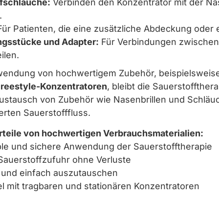
fschläuche:
Verbinden den Konzentrator mit der Nas
.
ür Patienten, die eine zusätzliche Abdeckung oder 
ngsstücke und Adapter:
Für Verbindungen zwischen
ilen.
wendung von hochwertigem Zubehör, beispielsweis
Freestyle-Konzentratoren
, bleibt die Sauerstoffther
ustausch von Zubehör wie Nasenbrillen und Schläuc
rten Sauerstofffluss.
rteile von hochwertigen Verbrauchsmaterialien:
le und sichere Anwendung der Sauerstofftherapie
Sauerstoffzufuhr ohne Verluste
 und einfach auszutauschen
l mit tragbaren und stationären Konzentratoren