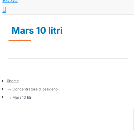
€0.00
Mars 10 litri
home
Concentratore di ossigeno
Mars 10 litri