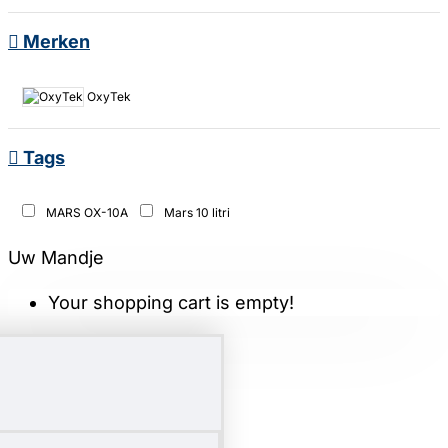
Merken
OxyTek
Tags
MARS OX-10A
Mars 10 litri
Uw Mandje
Your shopping cart is empty!