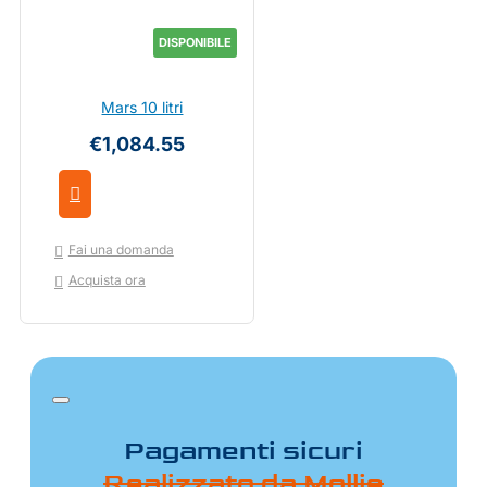
DISPONIBILE
Mars 10 litri
€1,084.55
Fai una domanda
Acquista ora
Pagamenti sicuri
Realizzato da Mollie