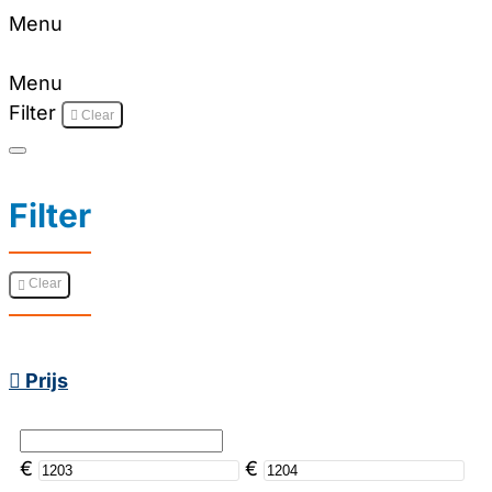
Menu
Menu
Filter
Clear
Filter
Clear
Prijs
€
€