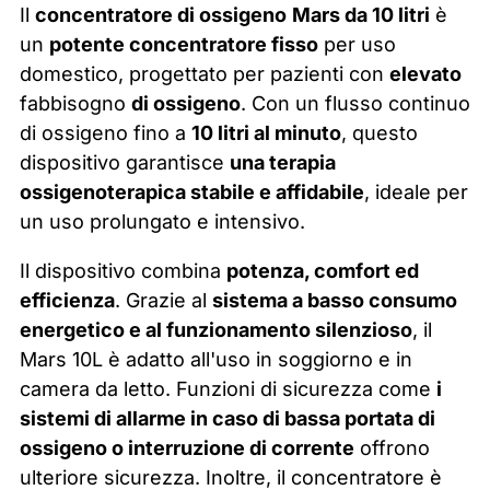
Il
concentratore di ossigeno
Mars da 10 litri
è
un
potente concentratore fisso
per uso
domestico, progettato per pazienti con
elevato
fabbisogno
di ossigeno
. Con un flusso continuo
di ossigeno fino a
10 litri al minuto
, questo
dispositivo garantisce
una terapia
ossigenoterapica stabile e affidabile
, ideale per
un uso prolungato e intensivo.
Il dispositivo combina
potenza, comfort ed
efficienza
. Grazie al
sistema a basso consumo
energetico e al funzionamento silenzioso
, il
Mars 10L è adatto all'uso in soggiorno e in
camera da letto. Funzioni di sicurezza come
i
sistemi di allarme in caso di bassa portata di
ossigeno o interruzione di corrente
offrono
ulteriore sicurezza. Inoltre, il concentratore è