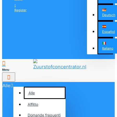
Register
Deutsch
Español
Italiano
Alle
Alle
Affitto
Domande frequenti