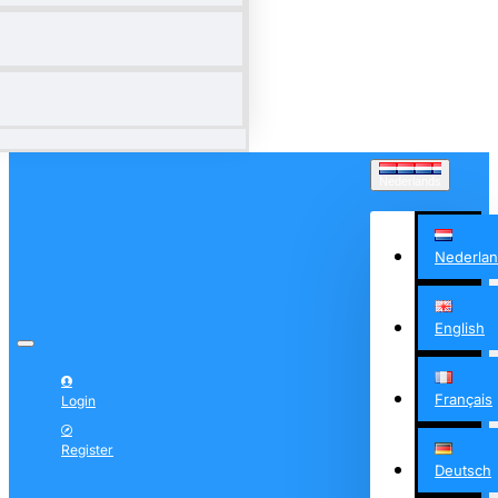
Nederlands
Nederla
English
Français
Login
Register
Deutsch