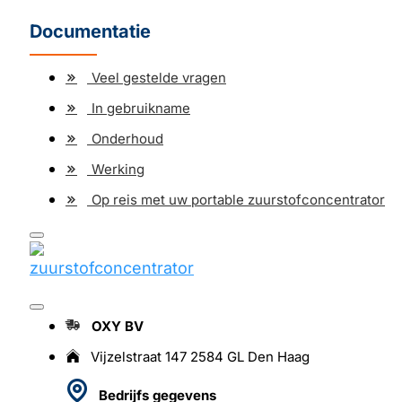
Documentatie
Veel gestelde vragen
In gebruikname
Onderhoud
Werking
Op reis met uw portable zuurstofconcentrator
OXY BV
Vijzelstraat 147 2584 GL Den Haag
Bedrijfs gegevens