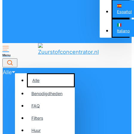
Español
Italiano
Alle
Alle
Benodigdheden
FAQ
Filters
Huur